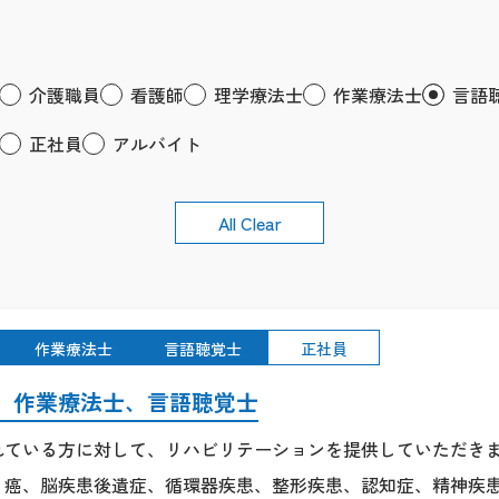
介護職員
看護師
理学療法士
作業療法士
言語
正社員
アルバイト
All Clear
作業療法士
言語聴覚士
正社員
、作業療法士、言語聴覚士
れている方に対して、リハビリテーションを提供していただき
、癌、脳疾患後遺症、循環器疾患、整形疾患、認知症、精神疾