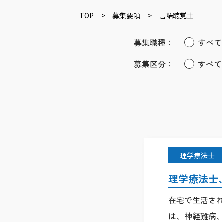
TOP
>
募集要項
>
言語聴覚士
募集職種：
すべて
募集区分：
すべて
理学療法士
理学療法士
在宅で生活さ
は、神経難病