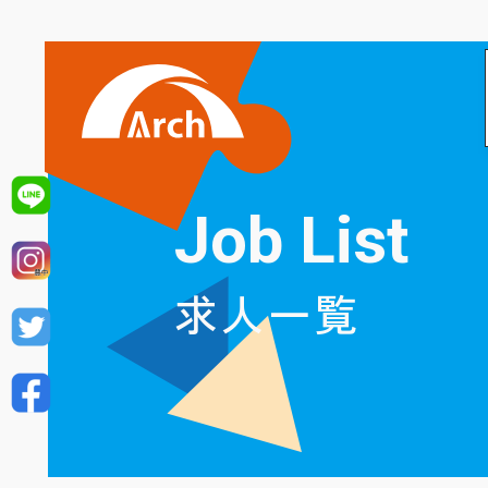
Job List
求人一覧