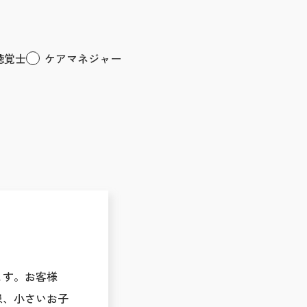
聴覚士
ケアマネジャー
ます。お客様
患、小さいお子