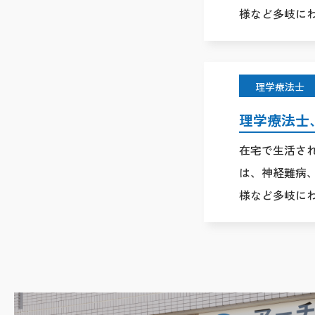
様など多岐にわ
理学療法士
理学療法士
在宅で生活さ
は、神経難病
様など多岐にわ