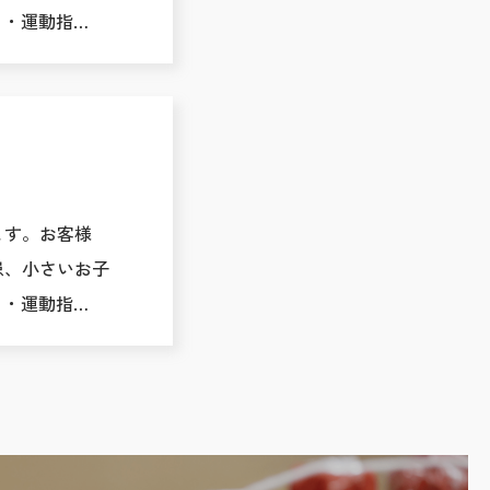
 ・運動指…
ます。お客様
患、小さいお子
 ・運動指…