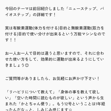
今回のテーマは前回紹介しました「ニューステップ、バ
イオステップ」の詳細です！
実は有酸素運動(体力を付ける)目的と無酸素運動(筋力を
付ける)目的で使い分けが出来るという万能マシンなので
す！！
お一人お一人で目的は違うと思いますので、それに合わ
せた使い方をして、効果的に運動が出来るようにしてい
きましょう😊
ご質問等がありましたら、お気軽にお声かけ下さい！
「リハビリについて教えて」「身体の事を教えて欲し
い」「空いた時間に読むものが欲しい」という声から生
まれた「かとちゃん便り」。もう12号ということは1年経
ったんだな～と、しみじみ感じます☺️