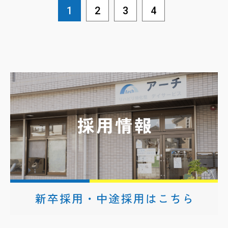
1
2
3
4