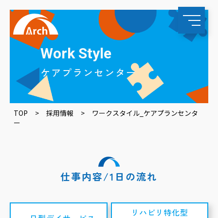
Work Style
ケアプランセンター
TOP
>
採用情報
>
ワークスタイル_ケアプランセンタ
ー
仕事内容/1日の流れ
リハビリ特化型