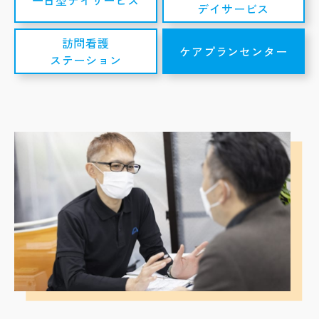
一日型デイサービス
デイサービス
訪問看護
ケアプランセンター
ステーション